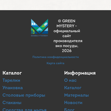
© GREEN
MYSTERY -
официальный
сайт
производителя
эко посуды
,
2026
Политика конфиденциальности
Карта сайта
Каталог
Информация
Тарелки
О нас
Упаковка
Каталог
Столовые приборы
Материалы
Стаканы
Новости
Средства для мытья
Блог