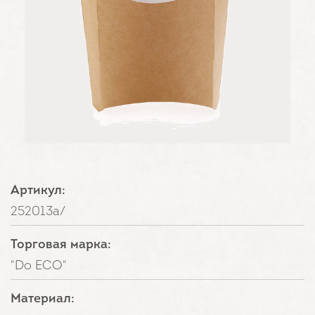
Артикул:
252013а/
Торговая марка:
"Do ECO"
Материал: