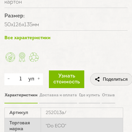
картон
Размер:
50х126х135мм
Все характеристики
Узнать
уп
Поделиться
стоимость
Характеристики
Доставка и оплата
Где купить
Отзыв
Артикул
252013а/
Торговая
"Do ECO"
марка