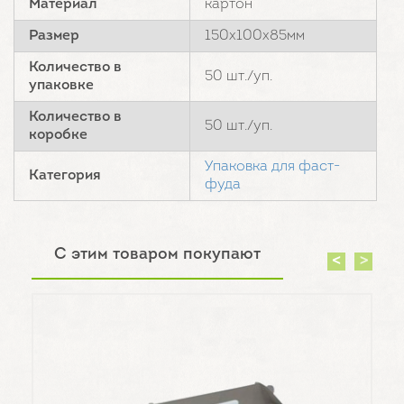
Материал
картон
Размер
150х100х85мм
Количество в
50 шт./уп.
упаковке
Количество в
50 шт./уп.
коробке
Упаковка для фаст-
Категория
фуда
С этим товаром покупают