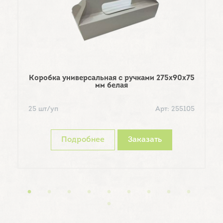
Коробка универсальная с ручками 275х90х75
мм белая
Ко
25 шт/уп
Арт: 255105
1
Подробнее
Заказать