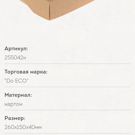
Артикул:
255042к
Торговая марка:
"Do ECO"
Материал:
картон
Размер:
260х150х40мм