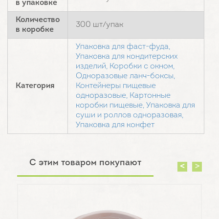
в упаковке
Количество
300 шт/упак
в коробке
Упаковка для фаст-фуда,
Упаковка для кондитерских
изделий,
Коробки с окном,
Одноразовые ланч-боксы,
Категория
Контейнеры пищевые
одноразовые,
Картонные
коробки пищевые,
Упаковка для
суши и роллов одноразовая,
Упаковка для конфет
С этим товаром покупают