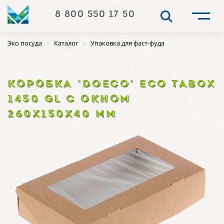
8 800 550 17 50
Эко посуда
Каталог
Упаковка для фаст-фуда
КОРОБКА 'DOECO' ECO TABOX
1450 GL С ОКНОМ
260Х150Х40 ММ