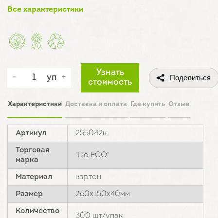
Все характеристики
Узнать
уп
Поделиться
стоимость
Характеристики
Доставка и оплата
Где купить
Отзыв
Артикул
255042к
Торговая
"Do ECO"
марка
Материал
картон
Размер
260х150х40мм
Количество
300 шт/упак