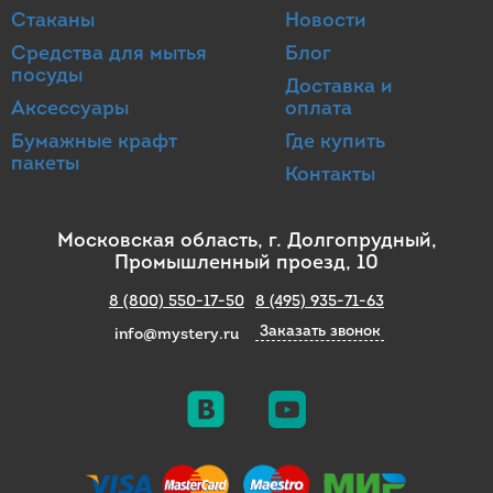
Стаканы
Новости
Средства для мытья
Блог
посуды
Доставка и
Аксессуары
оплата
Бумажные крафт
Где купить
пакеты
Контакты
Московская область, г. Долгопрудный,
Промышленный проезд, 10
8 (800) 550-17-50
8 (495) 935-71-63
Заказать звонок
info@mystery.ru