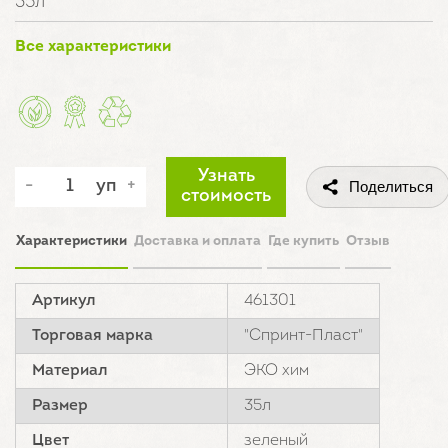
35л
Все характеристики
Узнать
уп
Поделиться
стоимость
Характеристики
Доставка и оплата
Где купить
Отзыв
Артикул
461301
Торговая марка
"Спринт-Пласт"
Материал
ЭКО хим
Размер
35л
Цвет
зеленый