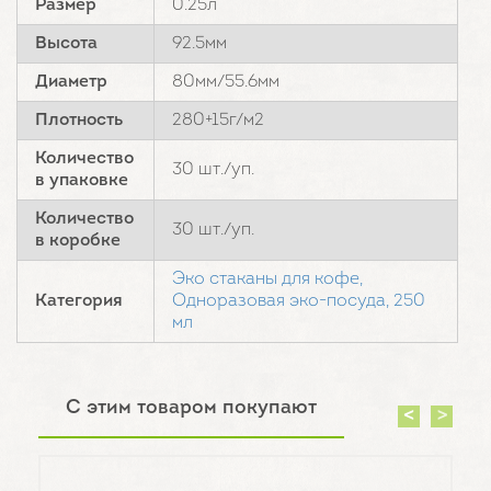
Размер
0.25л
Высота
92.5мм
Диаметр
80мм/55.6мм
Плотность
280+15г/м2
Количество
30 шт./уп.
в упаковке
Количество
30 шт./уп.
в коробке
Эко стаканы для кофе,
Категория
Одноразовая эко-посуда,
250
мл
С этим товаром покупают