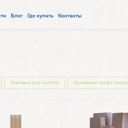
сти
Блог
Где купить
Контакты
И
Упаковка для салатов
Бумажные крафт пакет