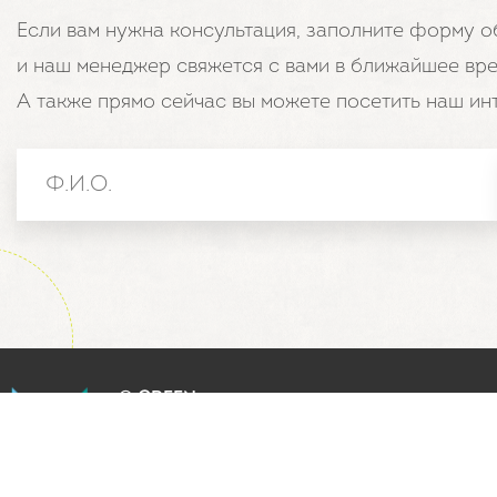
Если вам нужна консультация, заполните форму о
и наш менеджер свяжется с вами в ближайшее вре
А также прямо сейчас вы можете посетить наш ин
© GREEN
MYSTERY -
официальный
сайт
производителя