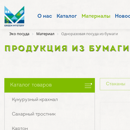
О нас
Каталог
Материалы
Ново
Эко посуда
Материал
Одноразовая посуда из бумаги
ПРОДУКЦИЯ ИЗ БУМАГ
Стаканы
Каталог товаров
Кукурузный крахмал
Сахарный тростник
Картон