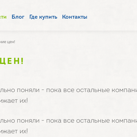
сти
Блог
Где купить
Контакты
ие цен!
ЦЕН!
вильно поняли - пока все остальные компа
жает их!
вильно поняли - пока все остальные компа
жает их!