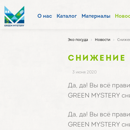
О нас
Каталог
Материалы
Ново
Эко посуда
Новости
Снижен
СНИЖЕНИЕ 
3 июня 2020
Да, да! Вы всё пра
GREEN MYSTERY сни
Да, да! Вы всё пра
GREEN MYSTERY сни