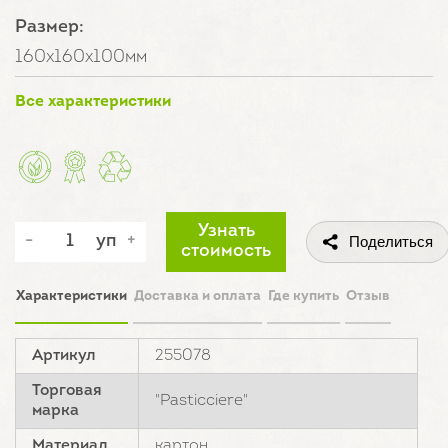
Размер:
160х160х100мм
Все характеристики
Узнать
уп
Поделиться
стоимость
Характеристики
Доставка и оплата
Где купить
Отзыв
Артикул
255078
Торговая
"Pasticciere"
марка
Материал
картон