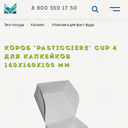
8 800 550 17 50
Эко посуда
Каталог
Упаковка для фаст-фуда
КОРОБ 'PASTICCIERE' CUP 4
ДЛЯ КАПКЕЙКОВ
160Х160Х100 ММ