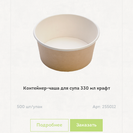
Контейнер-чаша для супа 330 мл крафт
К
500 шт/упак
Арт: 255012
2
Подробнее
Заказать