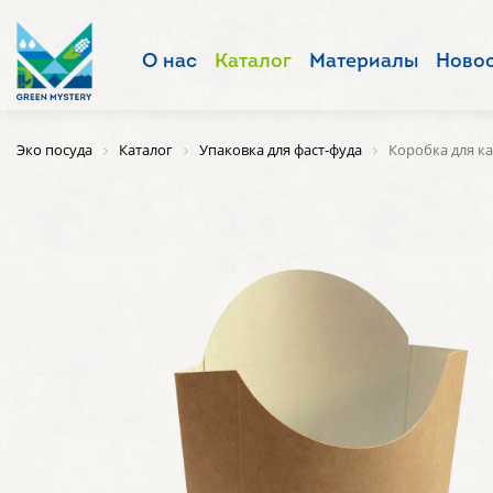
О нас
Каталог
Материалы
Ново
Эко посуда
Каталог
Упаковка для фаст-фуда
Коробка для к