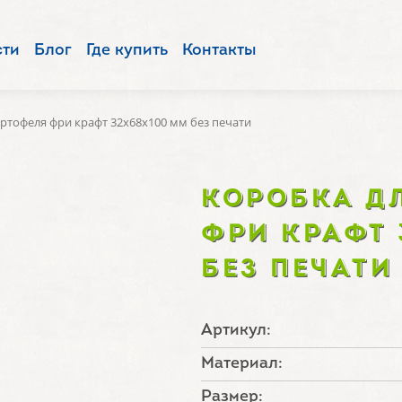
сти
Блог
Где купить
Контакты
артофеля фри крафт 32х68х100 мм без печати
КОРОБКА Д
ФРИ КРАФТ 
БЕЗ ПЕЧАТИ
Артикул:
Материал:
Размер: