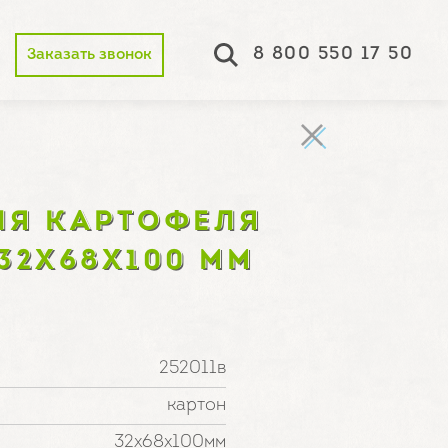
8 800 550 17 50
Заказать звонок
ЛЯ КАРТОФЕЛЯ
32Х68Х100 ММ
252011в
картон
32х68х100мм