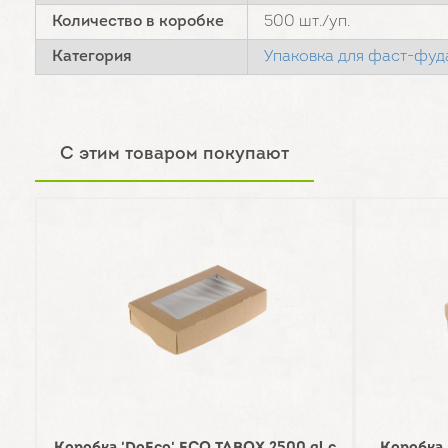
Количество в коробке
500 шт./уп.
Категория
Упаковка для фаст-фуд
С этим товаром покупают