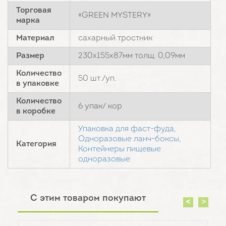
Торговая
«GREEN MYSTERY»
марка
Материал
сахарный тростник
Размер
230х155х87мм толщ. 0,09мм
Количество
50 шт./уп.
в упаковке
Количество
6 упак/ кор
в коробке
Упаковка для фаст-фуда,
Одноразовые ланч-боксы,
Категория
Контейнеры пищевые
одноразовые
С этим товаром покупают