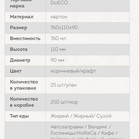
Торговая
DoECO
марка
Материал
картон
Размер
760х110х90
Вместимость
760 мл
Высота
110 мм
Диаметр
90 мм
Цвет
коричневый/крафт
Количество
25 шт/упак
в упаковке
Количество
250 шт/кор
в коробке
Тип еды
Жидкий / Жирный/ Сухой
Автозаправки / Вендинг /
Гостиницы/HoReCa / Кафе /