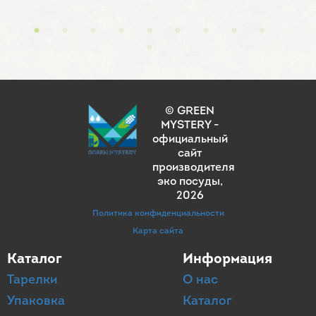
© GREEN
MYSTERY -
официальный
сайт
производителя
эко посуды
,
2026
Политика конфиденциальности
Карта сайта
Каталог
Информация
Тарелки
О нас
Упаковка
Каталог