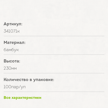
Артикул:
341071к
Материал:
бамбук
Высота:
230мм
Количество в упаковке:
100пар/уп
Все характеристики