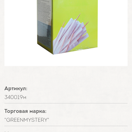
Артикул:
340019м
Торговая марка:
"GREENMYSTERY"