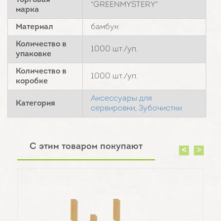
Торговая
"GREENMYSTERY"
марка
Материал
бамбук
Количество в
1000 шт./уп.
упаковке
Количество в
1000 шт./уп.
коробке
Аксессуары для
Категория
сервировки,
Зубочистки
С этим товаром покупают