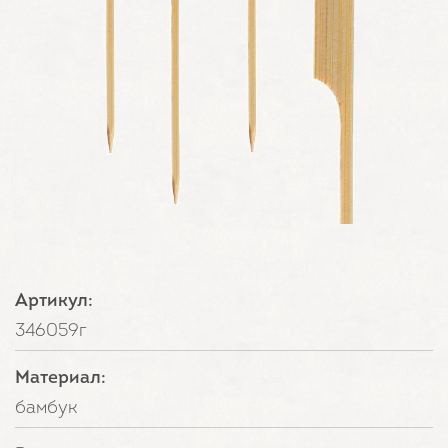
Артикул:
346059г
Материал:
бамбук