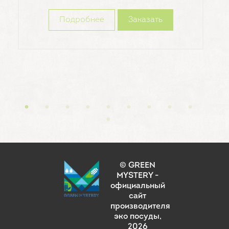
Подробнее
Заказать
© GREEN
MYSTERY -
официальный
сайт
производителя
эко посуды
,
2026