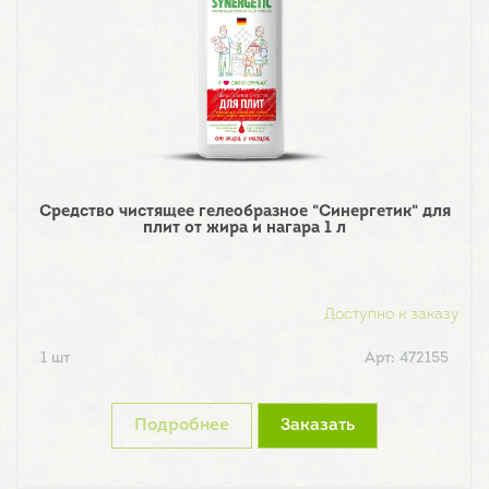
Средство чистящее гелеобразное "Синергетик" для
плит от жира и нагара 1 л
Доступно к заказу
1 шт
Арт: 472155
Подробнее
Заказать