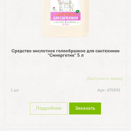
Средство кислотное гелеобразное для сантехники
"Синергетик" 5 л
Доступно к заказу
1 шт
Арт: 475891
Подробнее
Заказать