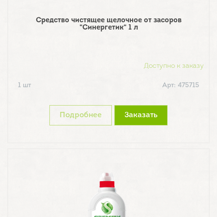
Средство чистящее щелочное от засоров
"Синергетик" 1 л
Доступно к заказу
1 шт
Арт: 475715
Подробнее
Заказать