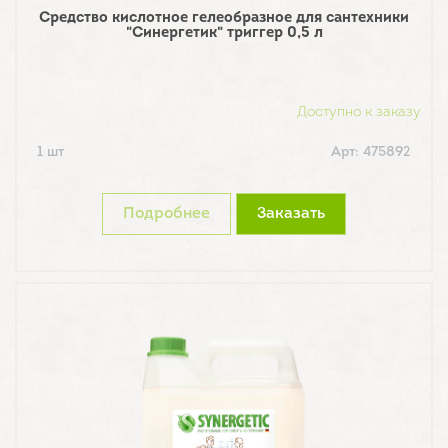
Средство кислотное гелеобразное для сантехники
"Синергетик" триггер 0,5 л
Доступно к заказу
1 шт
Арт: 475892
Подробнее
Заказать