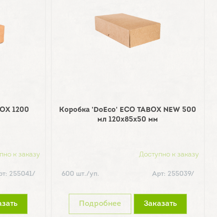
BOX 1200
Коробка 'DoEco' ECO TABOX NEW 500
мл 120х85х50 мм
пно к заказу
Доступно к заказу
рт: 255041/
600 шт./уп.
Арт: 255039/
азать
Подробнее
Заказать