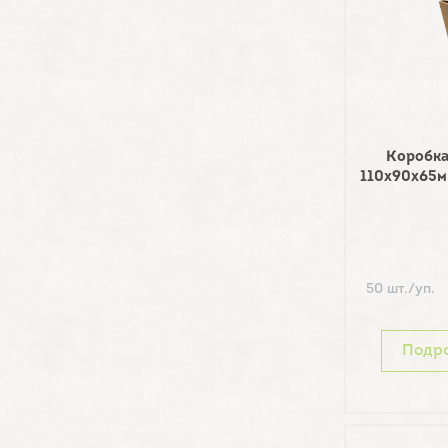
Коробка
110х90х65м
50 шт./уп.
Подр