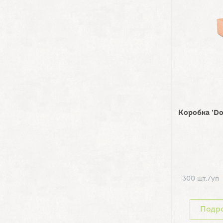
Коробка 'D
300 шт./уп
Подр