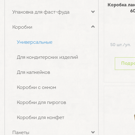
Коробка ла
6
Упаковка для фаст-фуда
Коробки
Универсальные
50 шт./уп.
Для кондитерских изделий
Подр
Для капкейков
Коробки с окном
Коробки для пирогов
Коробки для конфет
Пакеты