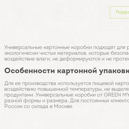
Подр
Универсальные картонные коробки подходят для р
экологически чистых материалов, которые безоп
воздействие влаги, не деформируются и не проте
Особенности картонной упаков
Для ее производства используется пищевой карт
воздействию повышенной температуры, не выделяю
продуктами. Универсальные коробки от GREEN MY
разной формы и размера. Для постоянных клиенто
России со склада в Москве.