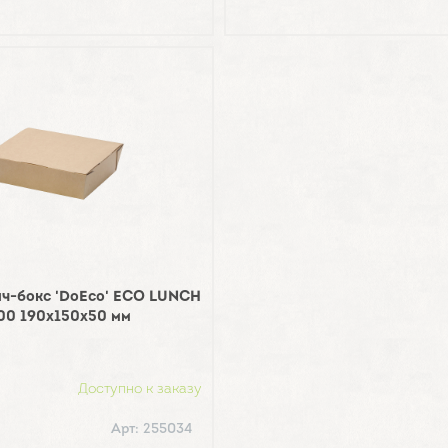
нч-бокс 'DoEco' ECO LUNCH
00 190х150х50 мм
Доступно к заказу
Арт: 255034