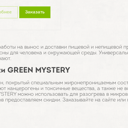
обнее
Заказать
аботы на вынос и доставки пищевой и непищевой п
асны для человека и окружающей среды. Универсал
кают.
ки GREEN MYSTERY
он, покрытый специальным жиронепроницаемым сост
т канцерогены и токсичные вещества, а также не вс
STERY можно использовать для разогрева в микров
в предоставляем скидки. Заказывайте на сайте или