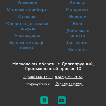
Упаковка
Каталог
Столовые приборы
Материалы
Стаканы
Новости
Средства для мытья
Блог
посуды
Доставка и
Аксессуары
оплата
Бумажные крафт
Где купить
пакеты
Контакты
Московская область, г. Долгопрудный,
Промышленный проезд, 10
8 (800) 550-17-50
8 (495) 935-71-63
Заказать звонок
info@mystery.ru