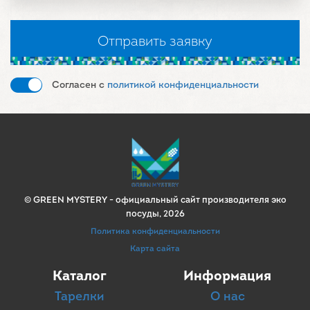
Согласен с
политикой конфиденциальности
© GREEN MYSTERY -
официальный сайт производителя эко
посуды
, 2026
Политика конфиденциальности
Карта сайта
Каталог
Информация
Тарелки
О нас