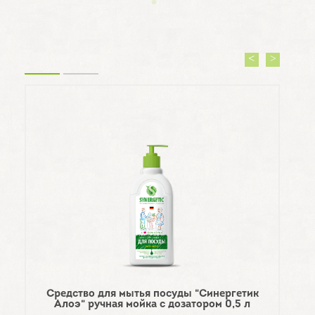
Средство для мытья посуды "Синергетик
Алоэ" ручная мойка с дозатором 0,5 л