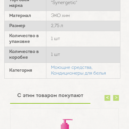
Торговая
"Synergetic"
марка
Материал
ЭКО хим
Размер
2,75 л
Количество в
1 шт
упаковке
Количество в
1 шт
коробке
Моющие средства,
Категория
Кондиционеры для белья
С этим товаром покупают