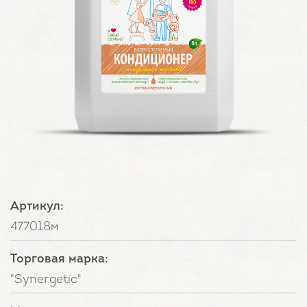
Артикул:
477018м
Торговая марка:
"Synergetic"