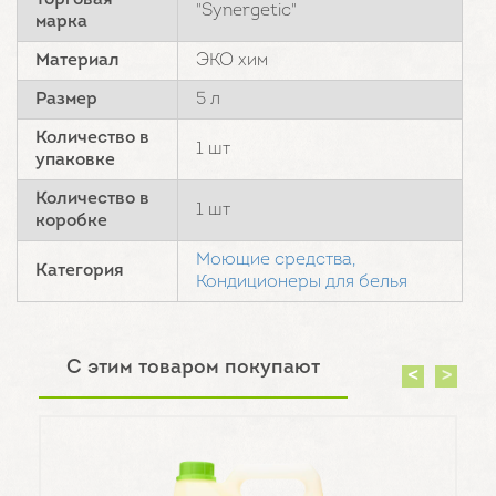
Торговая
"Synergetic"
марка
Материал
ЭКО хим
Размер
5 л
Количество в
1 шт
упаковке
Количество в
1 шт
коробке
Моющие средства,
Категория
Кондиционеры для белья
С этим товаром покупают