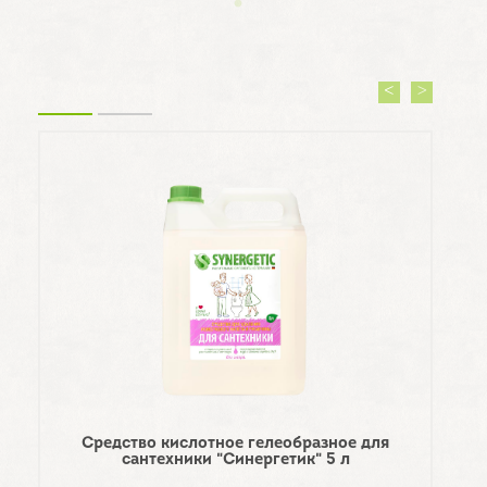
Средство кислотное гелеобразное для
Конд
сантехники "Синергетик" 5 л