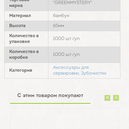
Торговая
"GREENMYSTERY"
марка
Материал
бамбук
Высота
65мм
Количество в
1000 шт./уп.
упаковке
Количество в
1000 шт./уп.
коробке
Аксессуары для
Категория
сервировки,
Зубочистки
С этим товаром покупают