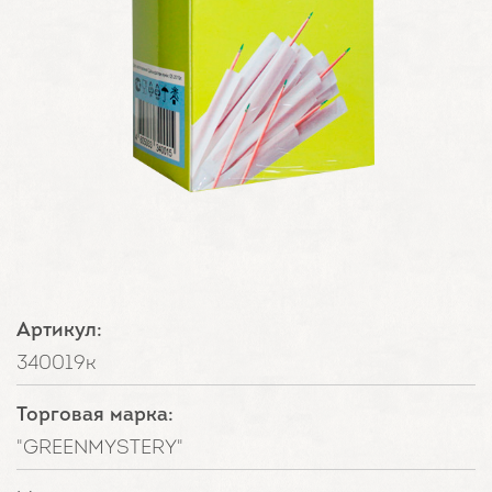
Артикул:
340019к
Торговая марка:
"GREENMYSTERY"