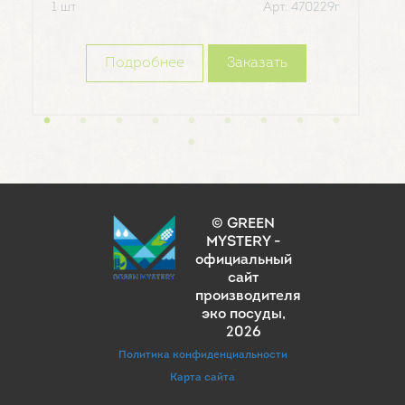
1 шт
Арт: 470229г
1 шт
Подробнее
Заказать
© GREEN
MYSTERY -
официальный
сайт
производителя
эко посуды
,
2026
Политика конфиденциальности
Карта сайта