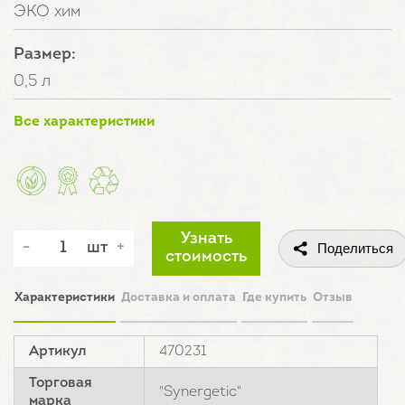
ЭКО хим
Размер:
0,5 л
Все характеристики
Узнать
шт
Поделиться
стоимость
Характеристики
Доставка и оплата
Где купить
Отзыв
Артикул
470231
Торговая
"Synergetic"
марка