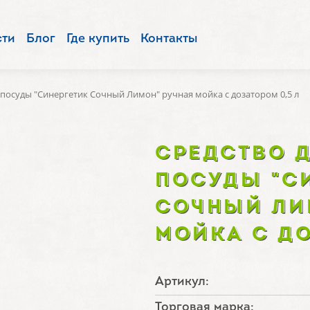
сти
Блог
Где купить
Контакты
 посуды "Синергетик Сочный Лимон" ручная мойка с дозатором 0,5 л
СРЕДСТВО 
ПОСУДЫ "С
СОЧНЫЙ ЛИ
МОЙКА С ДО
Артикул:
Торговая марка: