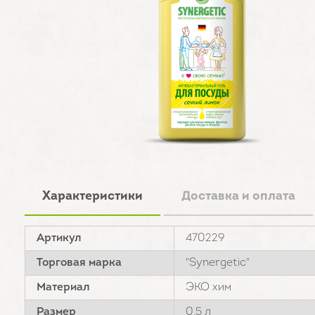
Характеристики
Доставка и оплата
Артикул
470229
Торговая марка
"Synergetic"
Материал
ЭКО хим
Размер
0,5 л