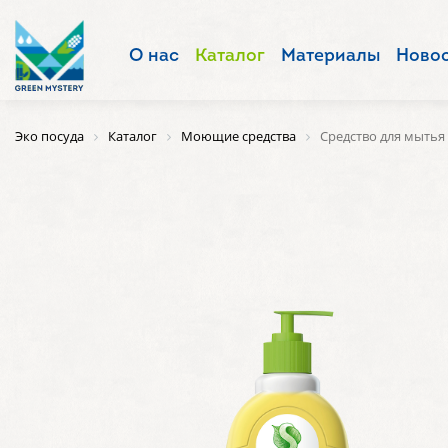
О нас
Каталог
Материалы
Ново
Эко посуда
Каталог
Моющие средства
Средство для мытья