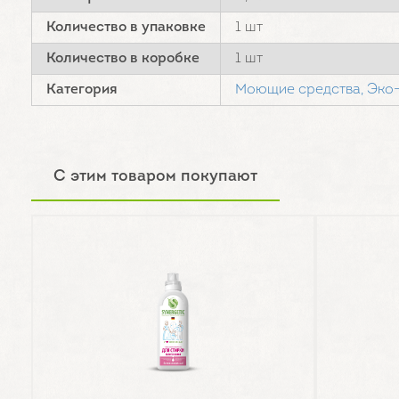
Количество в упаковке
1 шт
Количество в коробке
1 шт
Категория
Моющие средства,
Эко-
С этим товаром покупают