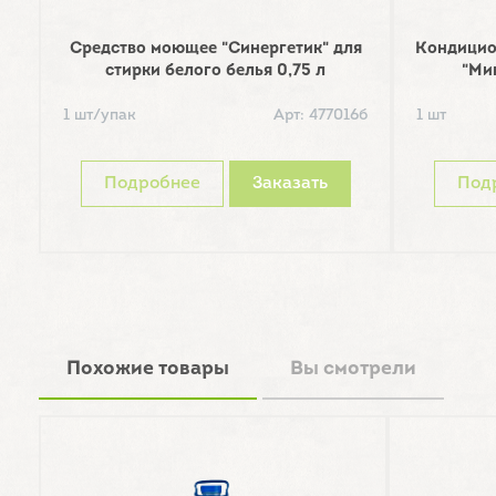
Средство моющее "Синергетик" для
Кондицио
стирки белого белья 0,75 л
"Ми
1 шт/упак
Арт: 477016б
1 шт
Подробнее
Заказать
Под
Похожие товары
Вы смотрели