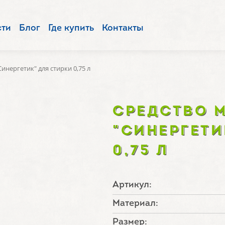
сти
Блог
Где купить
Контакты
нергетик" для стирки 0,75 л
СРЕДСТВО 
"СИНЕРГЕТИ
0,75 Л
Артикул:
Материал:
Размер: