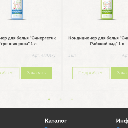
ер для белья "Синергетик
Кондиционер для белья "Си
тренняя роса" 1 л
Райский сад" 1 л
Арт: 477017у
1 шт
Арт
обнее
Заказать
Подробнее
Зака
Каталог
Инф