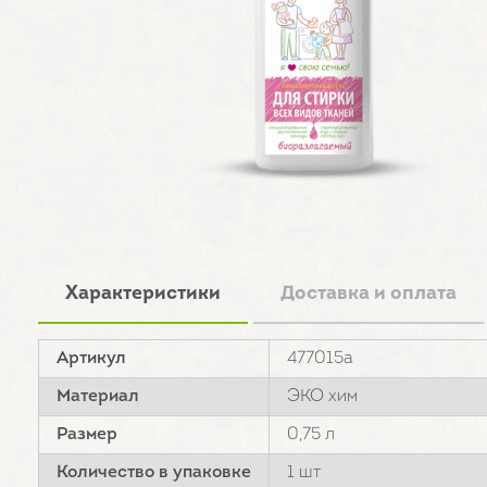
Характеристики
Доставка и оплата
Артикул
477015а
Материал
ЭКО хим
Размер
0,75 л
Количество в упаковке
1 шт