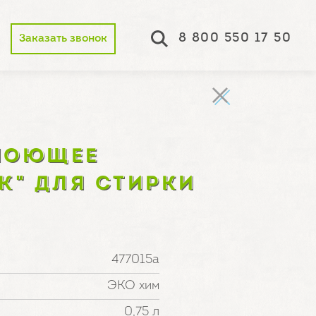
8 800 550 17 50
Заказать звонок
МОЮЩЕЕ
К" ДЛЯ СТИРКИ
477015а
ЭКО хим
0,75 л