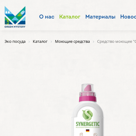
О нас
Каталог
Материалы
Ново
Эко посуда
Каталог
Моющие средства
Средство моющее "Си