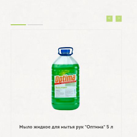
"С
Мыло жидкое для мытья рук "Оптима" 5 л