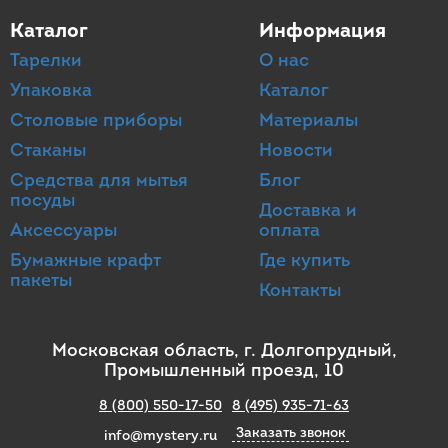
Каталог
Информация
Тарелки
О нас
Упаковка
Каталог
Столовые приборы
Материалы
Стаканы
Новости
Средства для мытья
Блог
посуды
Доставка и
Аксессуары
оплата
Бумажные крафт
Где купить
пакеты
Контакты
Московская область, г. Долгопрудный,
Промышленный проезд, 10
8 (800) 550-17-50
8 (495) 935-71-63
Заказать звонок
info@mystery.ru