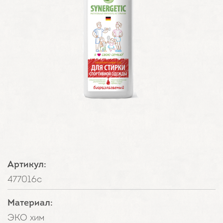
Артикул:
477016с
Материал:
ЭКО хим