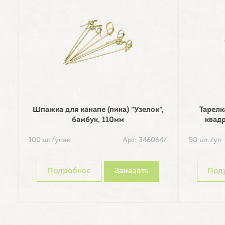
Шпажка для канапе (пика) "Узелок",
Тарелк
бамбук, 110мм
квад
100 шт/упак
Арт: 346064/
50 шт./уп
Подробнее
Заказать
Под