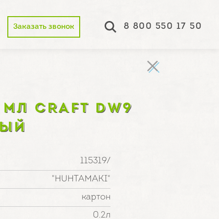
8 800 550 17 50
Заказать звонок
 МЛ CRAFT DW9
НЫЙ
115319/
"HUHTAMAKI"
картон
0.2л