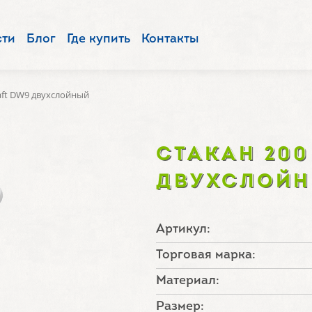
сти
Блог
Где купить
Контакты
aft DW9 двухслойный
СТАКАН 200
ДВУХСЛОЙ
Артикул:
Торговая марка:
Материал:
Размер: