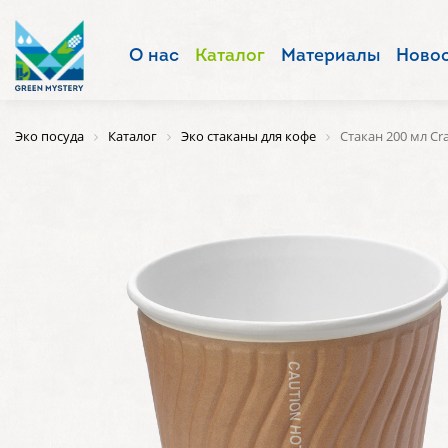
О нас
Каталог
Материалы
Ново
Эко посуда
Каталог
Эко стаканы для кофе
Стакан 200 мл Cr