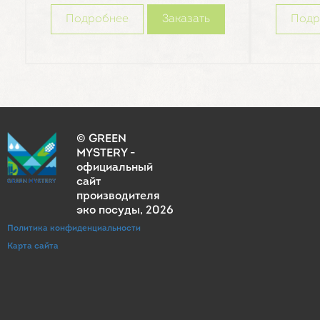
Подробнее
Заказать
Подр
© GREEN
MYSTERY -
официальный
сайт
производителя
эко посуды
, 2026
Политика конфиденциальности
Карта сайта