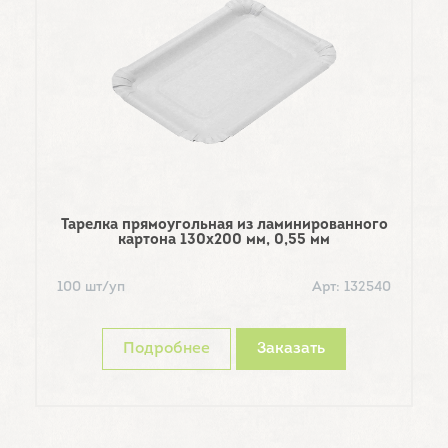
Тарелка прямоугольная из ламинированного
картона 130х200 мм, 0,55 мм
Па
100 шт/уп
Арт: 132540
1
Подробнее
Заказать