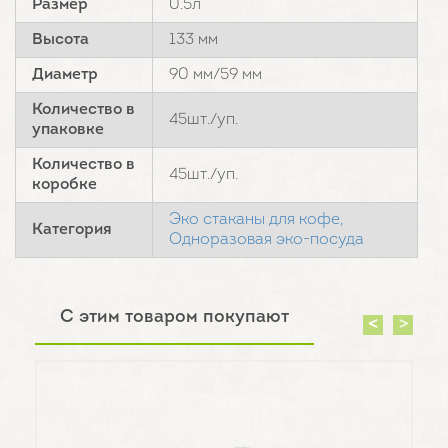
Размер
0.5л
Высота
133 мм
Диаметр
90 мм/59 мм
Количество в
45шт./уп.
упаковке
Количество в
45шт./уп.
коробке
Эко стаканы для кофе,
Категория
Одноразовая эко-посуда
С этим товаром покупают