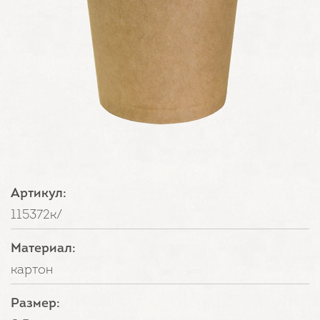
Артикул:
115372к/
Материал:
картон
Размер: