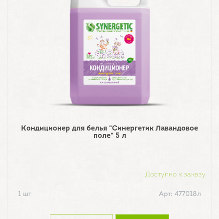
Кондиционер для белья "Синергетик Лавандовое
поле" 5 л
Доступно к заказу
1 шт
Арт: 477018л