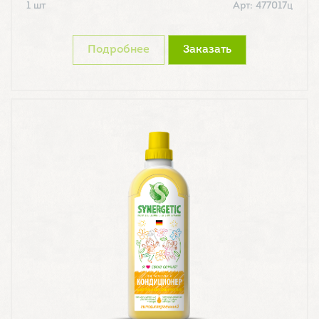
1 шт
Арт: 477017ц
Подробнее
Заказать