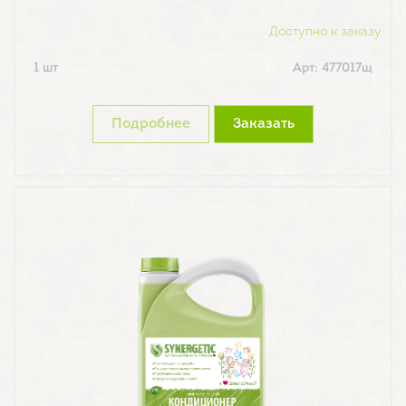
Доступно к заказу
1 шт
Арт: 477017щ
Подробнее
Заказать