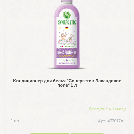
Кондиционер для белья "Синергетик Лавандовое
поле" 1 л
Доступно к заказу
1 шт
Арт: 477017л