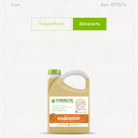
1 шт
Арт: 477017я
Подробнее
Заказать