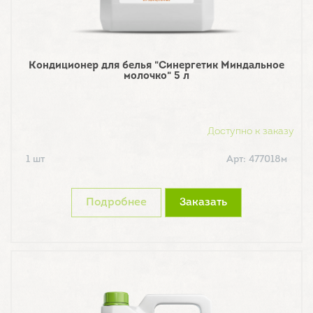
Кондиционер для белья "Синергетик Миндальное
молочко" 5 л
Доступно к заказу
1 шт
Арт: 477018м
Подробнее
Заказать