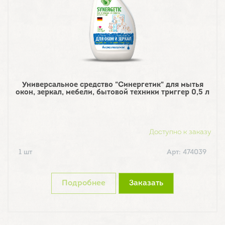
Универсальное средство "Синергетик" для мытья
окон, зеркал, мебели, бытовой техники триггер 0,5 л
Доступно к заказу
1 шт
Арт: 474039
Подробнее
Заказать