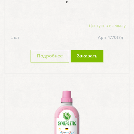
л
Доступно к заказу
1 шт
Арт: 477017д
Подробнее
Заказать