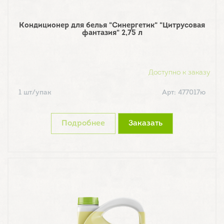
Кондиционер для белья "Синергетик" "Цитрусовая
фантазия" 2,75 л
Доступно к заказу
1 шт/упак
Арт: 477017ю
Подробнее
Заказать