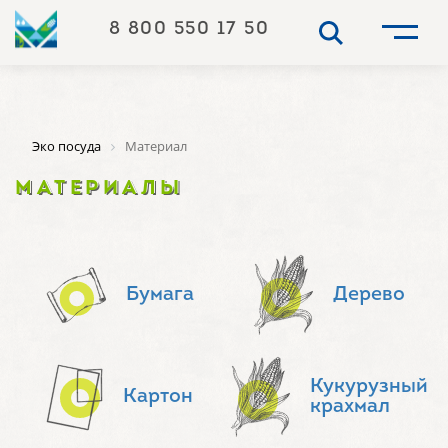
8 800 550 17 50
Эко посуда
Материал
МАТЕРИАЛЫ
Бумага
Дерево
Кукурузный
Картон
крахмал