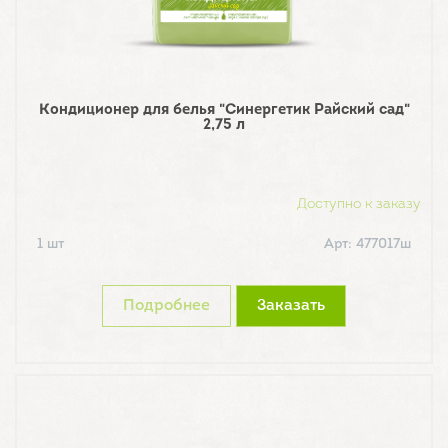
Кондиционер для белья "Синергетик Райский сад"
2,75 л
Доступно к заказу
1 шт
Арт: 477017ш
Подробнее
Заказать