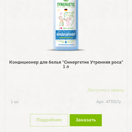
Кондиционер для белья "Синергетик Утренняя роса"
1 л
Доступно к заказу
1 шт
Арт: 477017у
Подробнее
Заказать