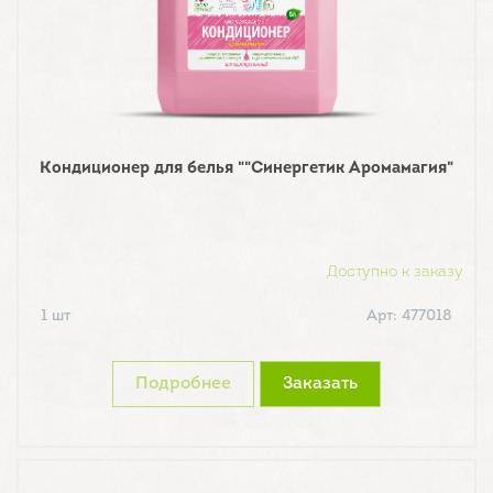
Кондиционер для белья ""Синергетик Аромамагия"
Доступно к заказу
1 шт
Арт: 477018
Подробнее
Заказать