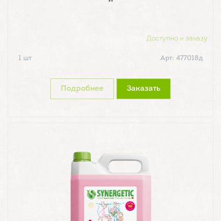
Доступно к заказу
1 шт
Арт: 477018д
Подробнее
Заказать