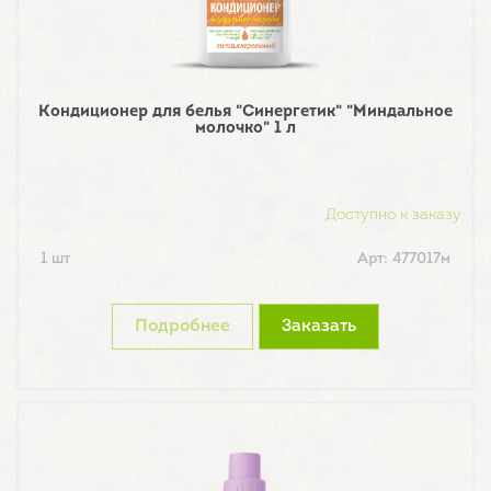
Кондиционер для белья "Синергетик" "Миндальное
молочко" 1 л
Доступно к заказу
1 шт
Арт: 477017м
Подробнее
Заказать