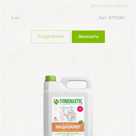
Доступно к заказу
1 шт
Арт: 477018п
Подробнее
Заказать