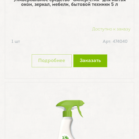
Универсальное средство "Синергетик" для мытья
окон, зеркал, мебели, бытовой техники 5 л
Доступно к заказу
1 шт
Арт: 474040
Подробнее
Заказать