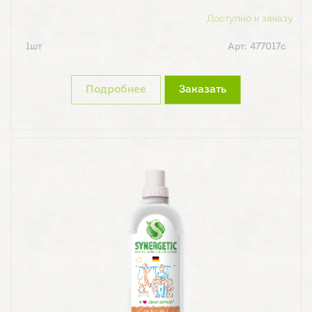
Доступно к заказу
1шт
Арт: 477017с
Подробнее
Заказать