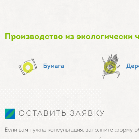
Производство из экологически 
Бумага
Дер
ОСТАВИТЬ ЗАЯВКУ
Если вам нужна консультация, заполните форму о