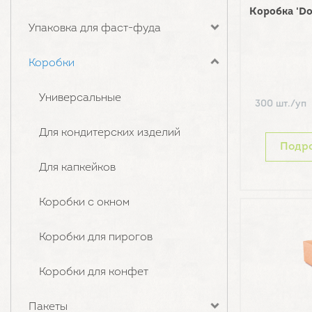
Коробка 'D
Упаковка для фаст-фуда
Коробки
Универсальные
300 шт./уп
Для кондитерских изделий
Подр
Для капкейков
Коробки с окном
Коробки для пирогов
Коробки для конфет
Пакеты