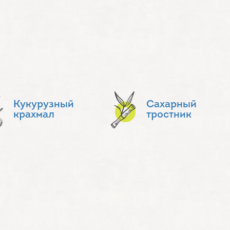
Кукурузный
Сахарный
крахмал
тростник