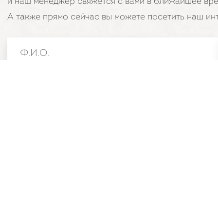
и наш менеджер свяжется с вами в ближайшее вре
А также прямо сейчас вы можете посетить наш ин
© GREEN
MYSTERY -
официальный
сайт
производителя
эко посуды
, 2026
Политика конфиденциальности