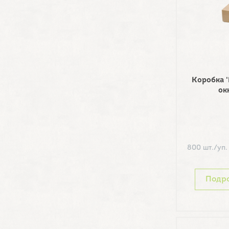
Коробка 
ок
800 шт./уп.
Подр