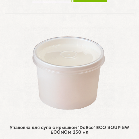
Упаковка для супа с крышкой 'DoEco' ECO SOUP 8W
ECONOM 230 мл