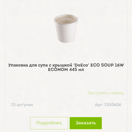
Упаковка для супа с крышкой 'DoEco' ECO SOUP 16W
ECONOM 445 мл
Доступно к заказу
25 шт/упак
Арт: 255065б
Подробнее
Заказать