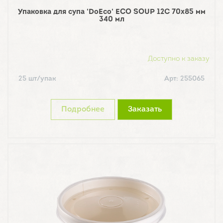
Упаковка для супа 'DoEco' ECO SOUP 12С 70х85 мм
340 мл
Доступно к заказу
25 шт/упак
Арт: 255065
Подробнее
Заказать