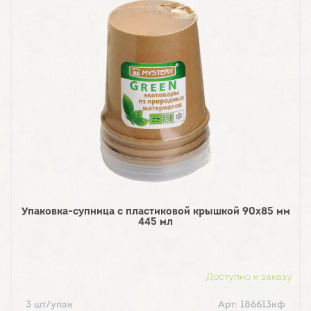
Упаковка-супница с пластиковой крышкой 90х85 мм
445 мл
Доступно к заказу
3 шт/упак
Арт: 186613кф