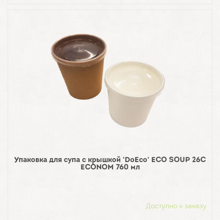
Упаковка для супа с крышкой 'DoEco' ECO SOUP 26C
ECONOM 760 мл
Доступно к заказу