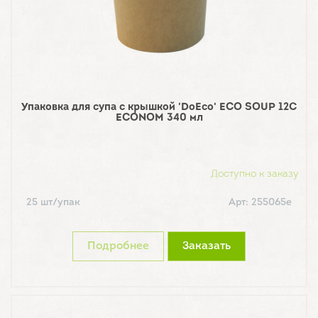
Упаковка для супа с крышкой 'DoEco' ECO SOUP 12С
ECONOM 340 мл
Доступно к заказу
25 шт/упак
Арт: 255065е
Подробнее
Заказать