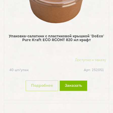
Упаковка-салатник с пластиковой крышкой 'DoEco'
Pure Kraft ECO RCONT 820 мл крафт
Доступно к заказу
40 шт/упак
Арт: 252051
Подробнее
Заказать