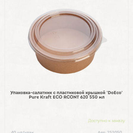
Упаковка-салатник с пластиковой крышкой 'DoEco'
Pure Kraft ECO RCONT 620 550 мл
Доступно к заказу
40 шт/упак
Арт: 252050