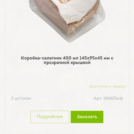
Коробка-салатник 400 мл 145х95х45 мм с
прозрачной крышкой
Доступно к заказу
3 шт/упак
Арт: 186601кф
Подробнее
Заказать