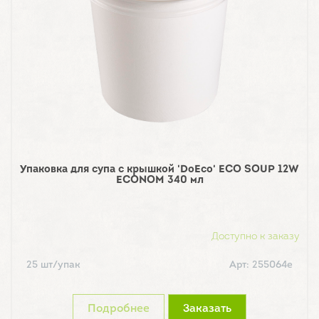
Упаковка для супа с крышкой 'DoEco' ECO SOUP 12W
ECONOM 340 мл
Доступно к заказу
25 шт/упак
Арт: 255064е
Подробнее
Заказать