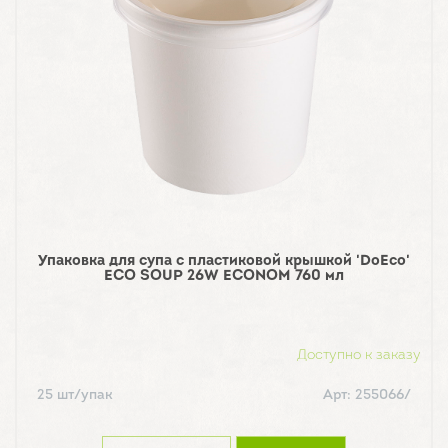
Упаковка для супа с пластиковой крышкой 'DoEco'
ECO SOUP 26W ECONOM 760 мл
Доступно к заказу
25 шт/упак
Арт: 255066/