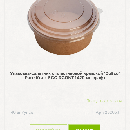
Упаковка-салатник с пластиковой крышкой 'DoEco'
Pure Kraft ECO RCONT 1420 мл крафт
Доступно к заказу
40 шт/упак
Арт: 252053