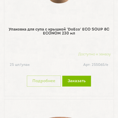
Упаковка для супа с крышкой 'DoEco' ECO SOUP 8C
ECONOM 230 мл
Доступно к заказу
25 шт/упак
Арт: 255065/е
Подробнее
Заказать