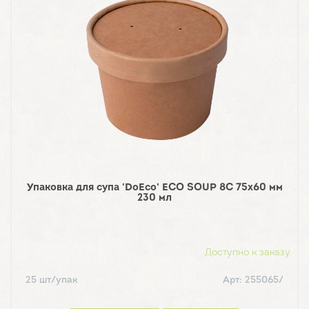
Упаковка для супа 'DoEco' ECO SOUP 8C 75х60 мм
230 мл
Доступно к заказу
25 шт/упак
Арт: 255065/