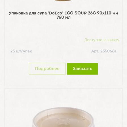
Упаковка для супа 'DoEco' ECO SOUP 26C 90х110 мм
760 мл
Доступно к заказу
25 шт/упак
Арт: 255066а
Подробнее
Заказать