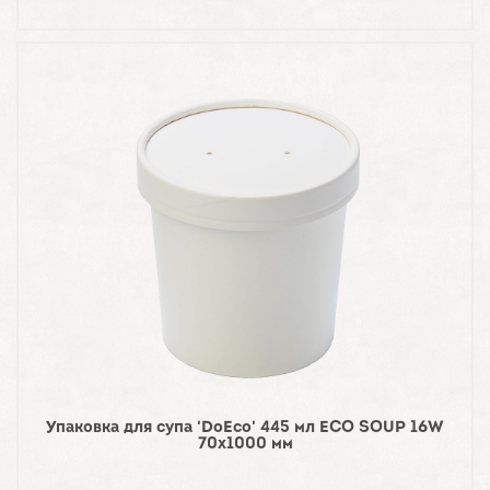
Упаковка для супа 'DoEco' 445 мл ECO SOUP 16W
70х1000 мм