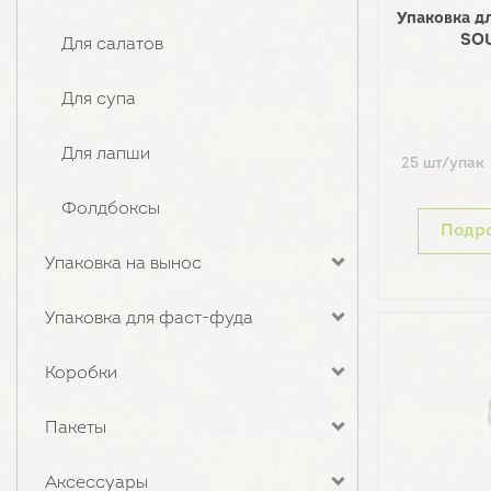
Упаковка дл
SOU
Для салатов
Для супа
Для лапши
25 шт/упак
Фолдбоксы
Подр
Упаковка на вынос
Упаковка для фаст-фуда
Коробки
Пакеты
Аксессуары