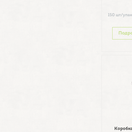
150 шт/упа
Подр
Коробка