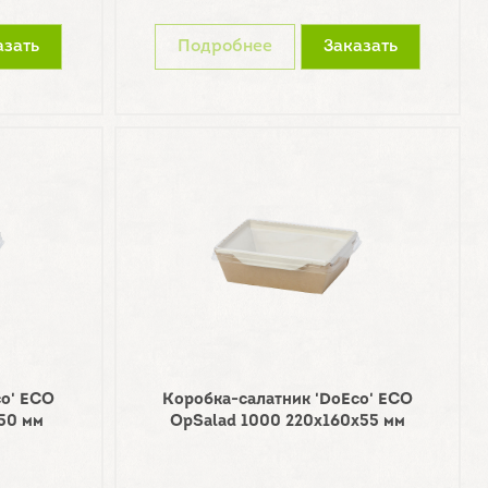
азать
Подробнее
Заказать
co' ECO
Коробка-салатник 'DoEco' ECO
50 мм
OpSalad 1000 220х160х55 мм