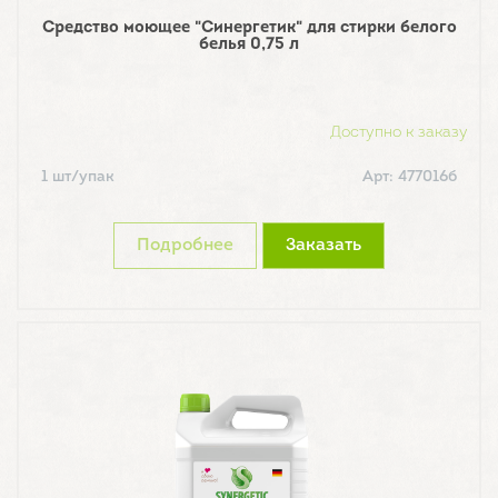
Средство моющее "Синергетик" для стирки белого
белья 0,75 л
Доступно к заказу
1 шт/упак
Арт: 477016б
Подробнее
Заказать