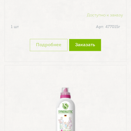
Доступно к заказу
1 шт
Арт: 477015г
Подробнее
Заказать