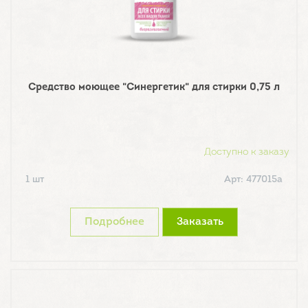
Средство моющее "Синергетик" для стирки 0,75 л
Доступно к заказу
1 шт
Арт: 477015а
Подробнее
Заказать