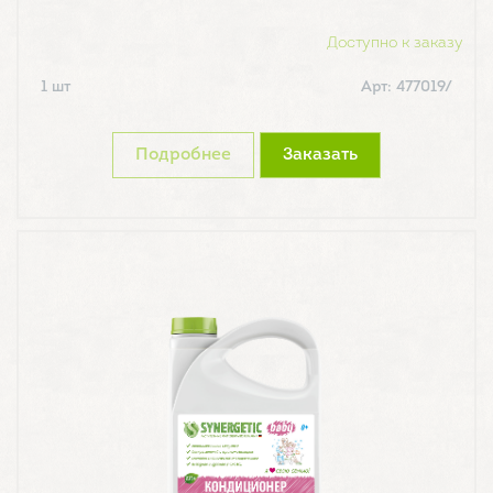
Доступно к заказу
1 шт
Арт: 477019/
Подробнее
Заказать