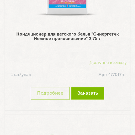
Кондиционер для детского белья "Синергетик
Нежное прикосновение" 2,75 л
Доступно к заказу
1 шт/упак
Арт: 477017п
Подробнее
Заказать