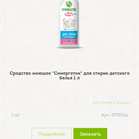
Средство моющее "Синергетик" для стирки детского
белья 1 л
Доступно к заказу
1 шт
Арт: 477015д
Подробнее
Заказать