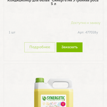
Кондиционер для белья "Синергетик Утренняя роса"
5 л
Доступно к заказу
1 шт
Арт: 477018у
Подробнее
Заказать