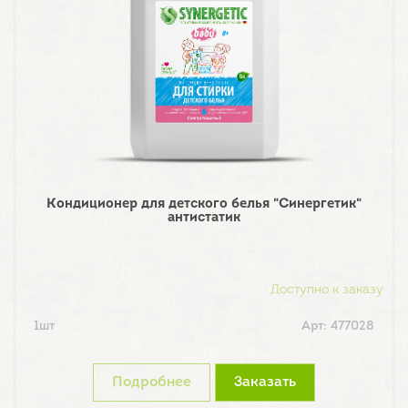
Кондиционер для детского белья "Синергетик"
антистатик
Доступно к заказу
1шт
Арт: 477028
Подробнее
Заказать