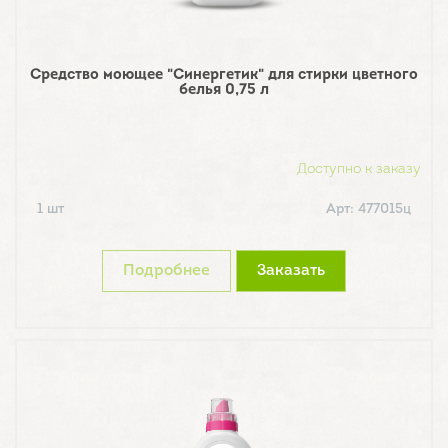
Средство моющее "Синергетик" для стирки цветного
белья 0,75 л
Доступно к заказу
1 шт
Арт: 477015ц
Подробнее
Заказать