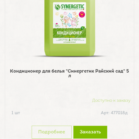
Кондиционер для белья "Синергетик Райский сад" 5
л
Доступно к заказу
1 шт
Арт: 477018д
Подробнее
Заказать