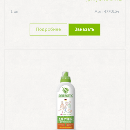
Доступно к заказу
1 шт
Арт: 477015ч
Подробнее
Заказать