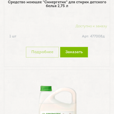
Средство моющее "Синергетик" для стирки детского
белья 2,75 л
Доступно к заказу
1 шт
Арт: 477008д
Подробнее
Заказать