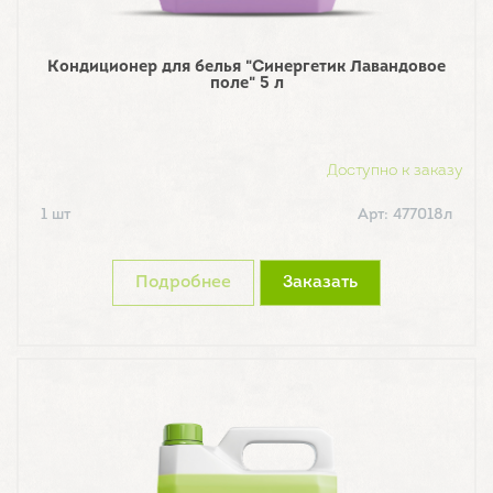
Кондиционер для белья "Синергетик Лавандовое
поле" 5 л
Доступно к заказу
1 шт
Арт: 477018л
Подробнее
Заказать