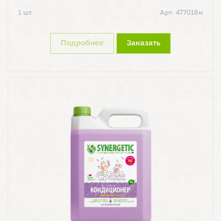
1 шт
Арт: 477018м
Подробнее
Заказать